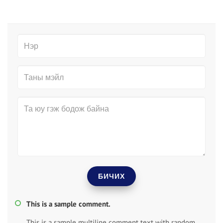
БИЧИХ
This is a sample comment.
This is a sample multiline comment text with random