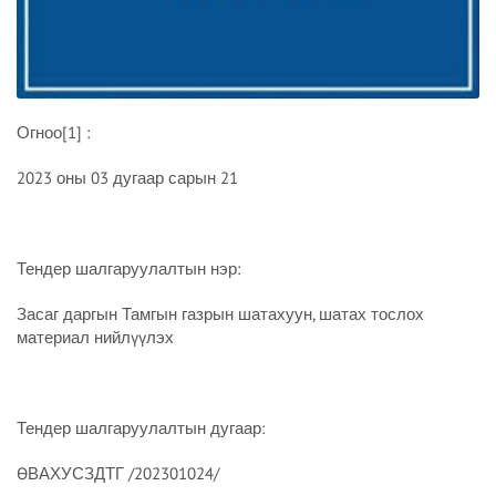
Огноо[1] :
2023 оны 03 дугаар сарын 21
Тендер шалгаруулалтын нэр:
Засаг даргын Тамгын газрын шатахуун, шатах тослох
материал нийлүүлэх
Тендер шалгаруулалтын дугаар:
ӨВАХУСЗДТГ /202301024/