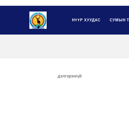
НҮҮР ХУУДАС
СУМЫН 
дэлгэрэнгүй