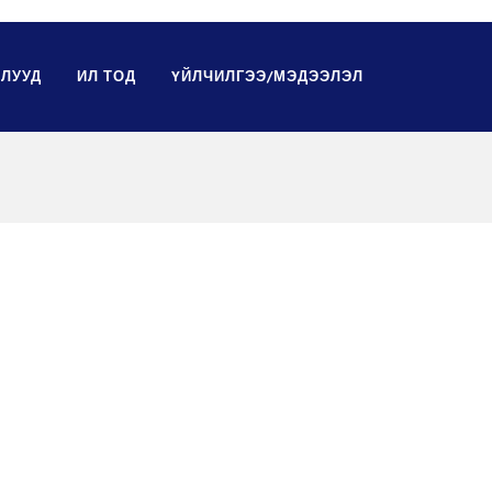
ЛУУД
ИЛ ТОД
ҮЙЛЧИЛГЭЭ/МЭДЭЭЛЭЛ