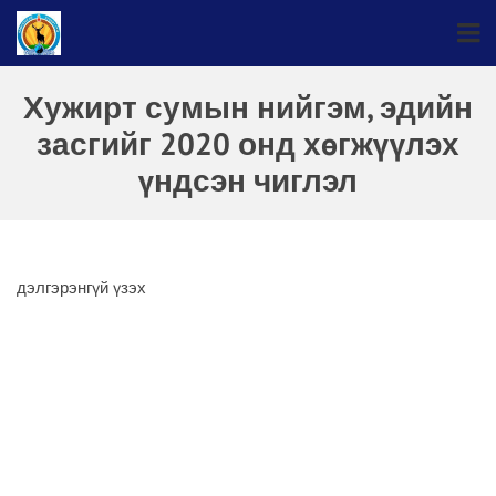
Хужирт сумын нийгэм, эдийн
засгийг 2020 онд хөгжүүлэх
үндсэн чиглэл
дэлгэрэнгүй үзэх