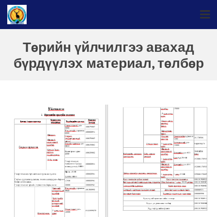
Төрийн үйлчилгээ авахад
бүрдүүлэх материал, төлбөр