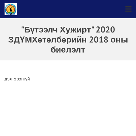
"Бүтээлч Хужирт" 2020
ЗДҮМХөтөлбөрийн 2018 оны
биелэлт
дэлгэрэнгүй