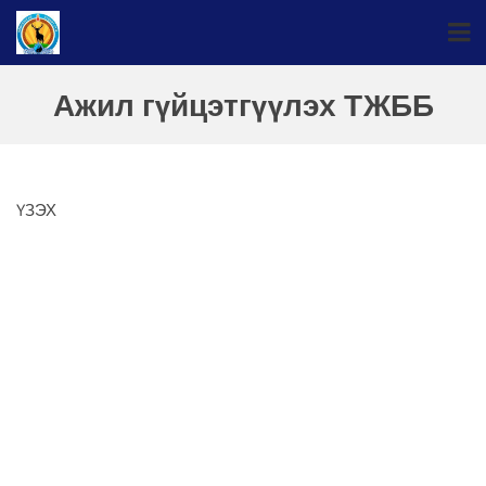
Ажил гүйцэтгүүлэх ТЖББ
ҮЗЭХ